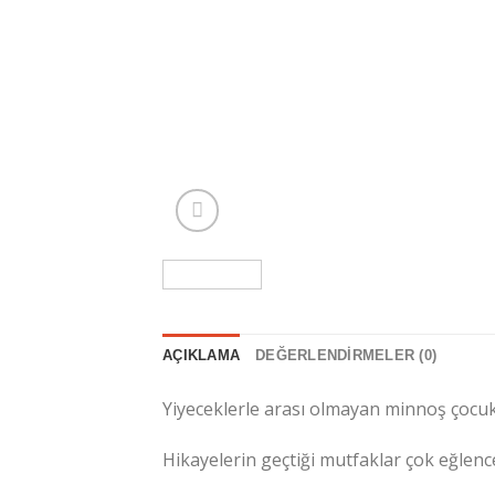
AÇIKLAMA
DEĞERLENDIRMELER (0)
Yiyeceklerle arası olmayan minnoş çocukl
Hikayelerin geçtiği mutfaklar çok eğlenc