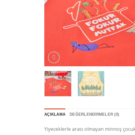
AÇIKLAMA
DEĞERLENDIRMELER (0)
Yiyeceklerle arası olmayan minnoş çocukl