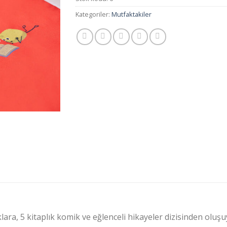
Kategoriler:
Mutfaktakiler
ara, 5 kitaplık komik ve eğlenceli hikayeler dizisinden oluşu