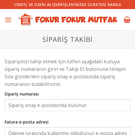
İçeriğe
1500TL VE ÜZERI ALIŞVERIŞLERINIZDE ÜCRETSIZ KARGO
atla
SIPARIŞ TAKIBI
Siparişinizi takip etmek için lütfen aşağıdaki kutuya
sipariş numaranızı girin ve Takip Et butonuna tıklayın.
Size gönderilen sipariş onay e-postasında sipariş
numaranızı bulabilirsiniz.
Sipariş numarası
Fatura e-posta adresi