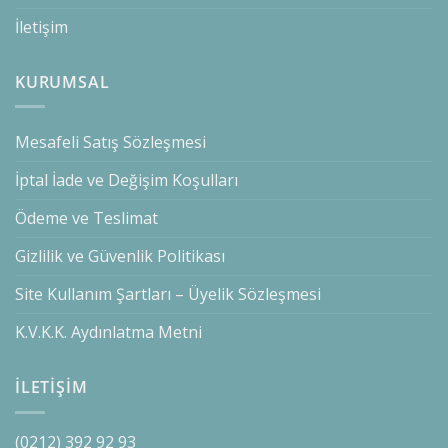
İletişim
KURUMSAL
Mesafeli Satış Sözleşmesi
İptal İade ve Değişim Koşulları
Ödeme ve Teslimat
Gizlilik ve Güvenlik Politikası
Site Kullanım Şartları – Üyelik Sözleşmesi
K.V.K.K. Aydınlatma Metni
İLETİŞİM
(0212) 392 92 93