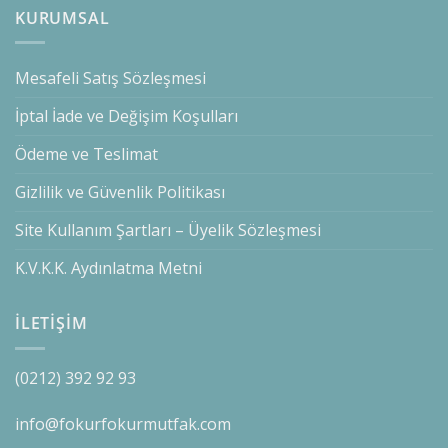
KURUMSAL
Mesafeli Satış Sözleşmesi
İptal İade ve Değişim Koşulları
Ödeme ve Teslimat
Gizlilik ve Güvenlik Politikası
Site Kullanım Şartları – Üyelik Sözleşmesi
K.V.K.K. Aydınlatma Metni
İLETİŞİM
(0212) 392 92 93
info@fokurfokurmutfak.com